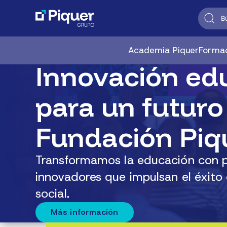
Academia Piquer
Formac
Innovación ed
para un futuro
Fundación Piq
Transformamos la educación con 
innovadores que impulsan el éxito e
social.
Más información