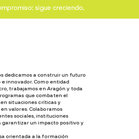
ompromiso: sigue creciendo.
s dedicamos a construir un futuro
o e innovador. Como entidad
ucro, trabajamos en Aragón y toda
programas que combaten el
en situaciones críticas y
 en valores. Colaboramos
tes sociales, instituciones
a garantizar un impacto positivo y
a orientada a la formación