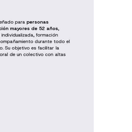
iseñado para
personas
ción mayores de 52 años
,
individualizada, formación
acompañamiento durante todo el
Su objetivo es facilitar la
oral de un colectivo con altas