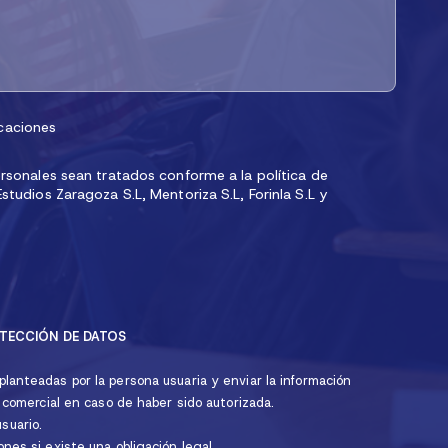
caciones
sonales sean tratados conforme a la política de
tudios Zaragoza S.L, Mentoriza S.L, Forinla S.L y
TECCIÓN DE DATOS
lanteadas por la persona usuaria y enviar la información
ío comercial en caso de haber sido autorizada.
suario.
ones si existe una obligación legal.