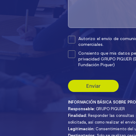
Autorizo el envío de comuni
comerciales.
Consiento que mis datos per
privacidad GRUPO PIQUER (Es
Fundación Piquer)
INFORMACIÓN BÁSICA SOBRE PRO
Responsable:
GRUPO PIQUER
Finalidad:
Responder las consultas p
solicitada, así como realizar el env
Legitimación:
Consentimiento del u
Destinatarios:
Solo se realizan cesi