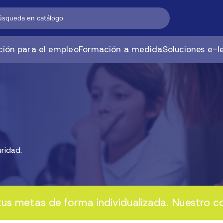
ión para el empleo
Formación a medida
Soluciones e-l
ridad.
s metas de forma individualizada. Nuestro c