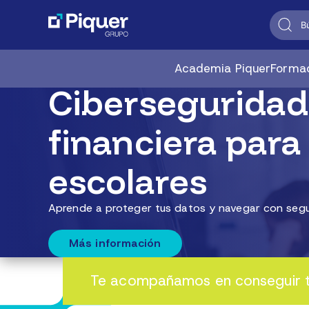
Academia Piquer
Formac
Ciberseguridad
financiera para
escolares
Aprende a proteger tus datos y navegar con segu
Más información
Te acompañamos en conseguir tu