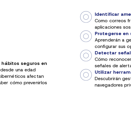
Identificar am
Como correos fr
aplicaciones so
Protegerse en 
Aprenderán a ges
configurar sus o
Detectar señal
Cómo reconocer 
n hábitos seguros en
señales de alert
desde una edad
Utilizar herra
ibernéticos afectan
Descubrirán ges
aber cómo prevenirlos
navegadores pri