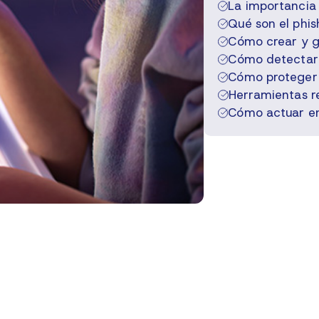
La importancia 
Qué son el phis
Cómo crear y g
Cómo detectar f
Cómo proteger t
Herramientas r
Cómo actuar en