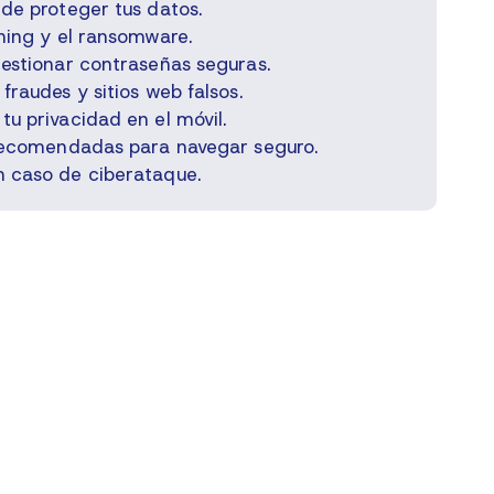
de proteger tus datos.
hing y el ransomware.
estionar contraseñas seguras.
raudes y sitios web falsos.
u privacidad en el móvil.
ecomendadas para navegar seguro.
 caso de ciberataque.