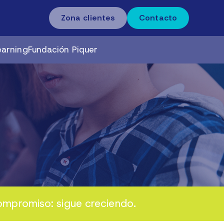
Zona clientes
Contacto
earning
Fundación Piquer
ompromiso: sigue creciendo.