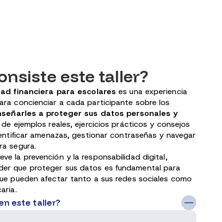
nsiste este taller?
ad financiera para escolares
es una experiencia
ara concienciar a cada participante sobre los
nseñarles a proteger sus datos personales y
s de ejemplos reales, ejercicios prácticos y consejos
dentificar amenazas, gestionar contraseñas y navegar
ra segura.
e la prevención y la responsabilidad digital,
er que proteger sus datos es fundamental para
que pueden afectar tanto a sus redes sociales como
aria.
n este taller?