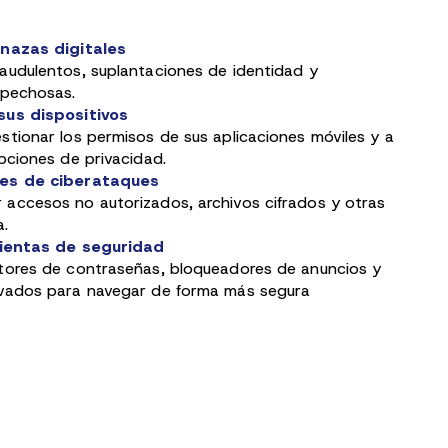
enazas digitales
audulentos, suplantaciones de identidad y
spechosas.
sus dispositivos
tionar los permisos de sus aplicaciones móviles y a
pciones de privacidad.
es de ciberataques
accesos no autorizados, archivos cifrados y otras
a.
mientas de seguridad
tores de contraseñas, bloqueadores de anuncios y
vados para navegar de forma más segura