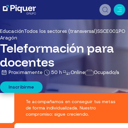
Educación
Todos los sectores (transversal)
SSCE001PO
Aragón
Teleformación para
docentes
Proximamente
50 h
Online
Ocupado/a
Inscribirme
Te acompañamos en conseguir tus metas
de forma individualizada. Nuestro
compromiso: sigue creciendo.