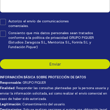
Autorizo el envío de comunicaciones
comerciales.
Consiento que mis datos personales sean tratados
conforme a la política de privacidad GRUPO PIQUER
(Estudios Zaragoza S.L, Mentoriza S.L, Forinla S.L y
Fundación Piquer)
INFORMACIÓN BÁSICA SOBRE PROTECCIÓN DE DATOS
Responsable:
GRUPO PIQUER
Finalidad:
Responder las consultas planteadas por la persona usuaria y
enviar la información solicitada, así como realizar el envío comercial en
caso de haber sido autorizada.
Legitimación:
Consentimiento del usuario.
Destinatarios:
Solo se realizan cesiones si existe una obligación legal.