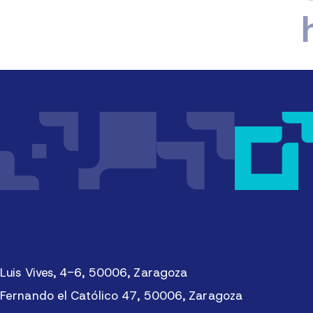
hue
Luis Vives, 4-6, 50006, Zaragoza
Fernando el Católico 47, 50006, Zaragoza